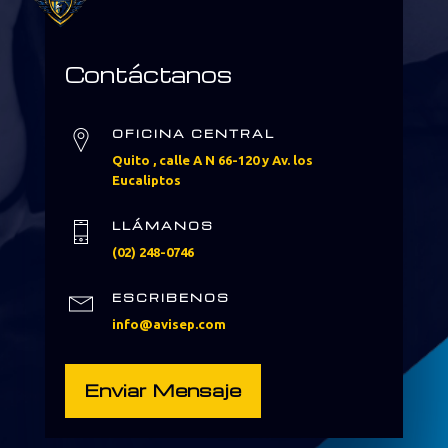
Contáctanos
OFICINA CENTRAL
Quito , calle A N 66-120 y Av. los
Eucaliptos
LLÁMANOS
(02) 248-0746
ESCRIBENOS
info@avisep.com
Enviar Mensaje