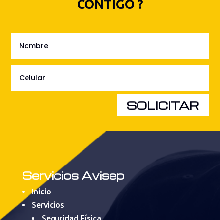
CONTIGO ?
SOLICITAR
Servicios Avisep
Inicio
Servicios
Seguridad Física