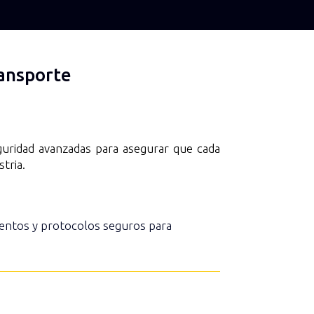
ansporte
uridad avanzadas para asegurar que cada
tria.
mientos y protocolos seguros para
.