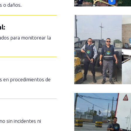
s o daños.
l:
ados para monitorear la
os en procedimientos de
o sin incidentes ni