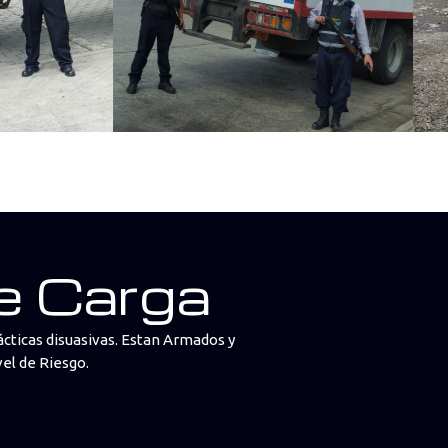
de Carga
cticas disuasivas. Estan Armados y
vel de Riesgo.