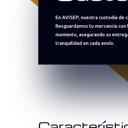
En AVISEP, nuestra custodia de c
Resguardamos tu mercancía con l
momento, asegurando su entrega
tranquilidad en cada envío.
Característi