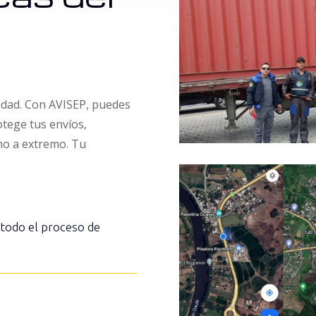
ridad. Con AVISEP, puedes
otege tus envíos,
mo a extremo. Tu
e todo el proceso de