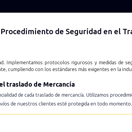
 Procedimiento de Seguridad en el Tr
dad. Implementamos protocolos rigurosos y medidas de seg
nte, cumpliendo con los estándares más exigentes en la indus
del traslado de Mercancía
cialidad de cada traslado de mercancía. Utilizamos procedi
envíos de nuestros clientes esté protegida en todo momento