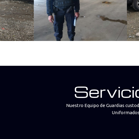
Servici
Nuestro Equipo de Guardias custod
Uniformados p