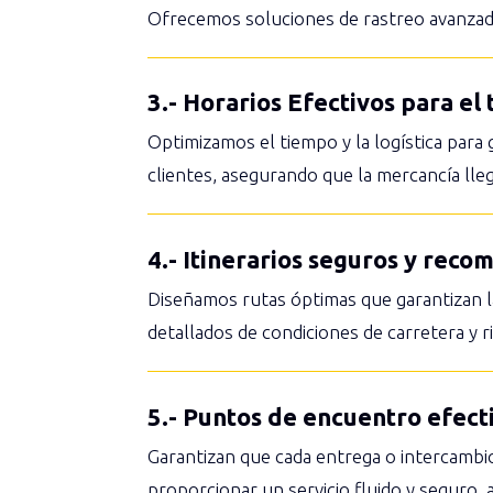
Ofrecemos soluciones de rastreo avanzadas
3.- Horarios Efectivos para el
Optimizamos el tiempo y la logística para 
clientes, asegurando que la mercancía ll
4.- Itinerarios seguros y rec
Diseñamos rutas óptimas que garantizan la 
detallados de condiciones de carretera y 
5.- Puntos de encuentro efecti
Garantizan que cada entrega o intercambi
proporcionar un servicio fluido y seguro,