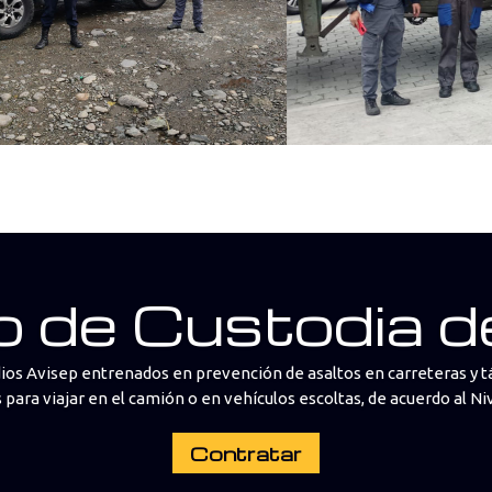
o de Custodia 
ios Avisep entrenados en prevención de asaltos en carreteras y tá
ara viajar en el camión o en vehículos escoltas, de acuerdo al Ni
Contratar