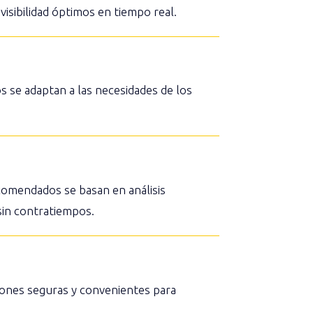
isibilidad óptimos en tiempo real.
s se adaptan a las necesidades de los
ecomendados se basan en análisis
sin contratiempos.
iones seguras y convenientes para