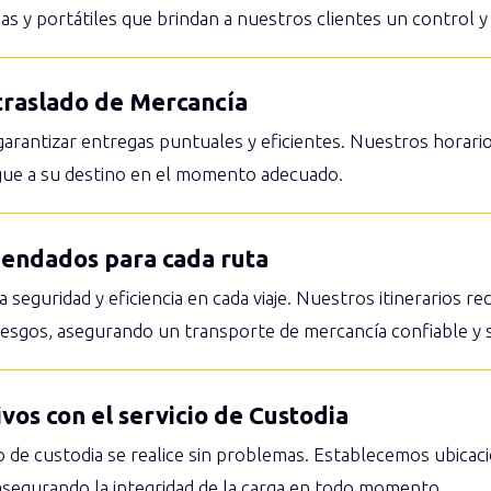
 y portátiles que brindan a nuestros clientes un control y v
 traslado de Mercancía
garantizar entregas puntuales y eficientes. Nuestros horario
egue a su destino en el momento adecuado.
omendados para cada ruta
seguridad y eficiencia en cada viaje. Nuestros itinerarios r
riesgos, asegurando un transporte de mercancía confiable y 
vos con el servicio de Custodia
o de custodia se realice sin problemas. Establecemos ubicac
 asegurando la integridad de la carga en todo momento.