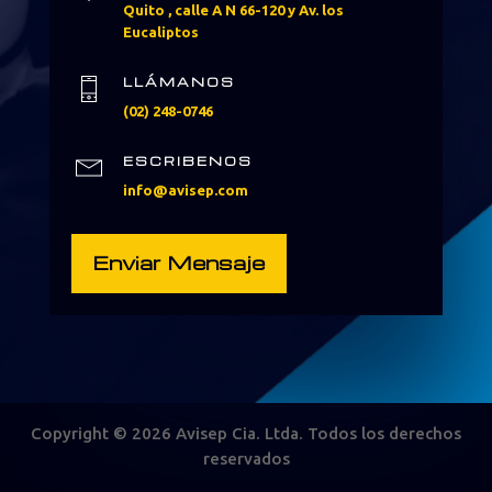
Quito , calle A N 66-120 y Av. los
Eucaliptos
LLÁMANOS
(02) 248-0746
ESCRIBENOS
info@avisep.com
Enviar Mensaje
Copyright © 2026 Avisep Cia. Ltda. Todos los derechos
reservados